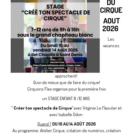
DU
CIRQUE
AOUT
2026
Les
vacances
approchent!
Quoi de mieux que de faire du cirque!
Cirquons Flex organise pour la première fois
un STAGE ENFANT 8 /12 ANS
"
Créer ton spectacle de Cirque"
avec Virginie Le Flaouter et
avec Isabelle Odon
Quand ?
DU 10 AU 14 AOÛT 2026
Au programme: Atelier Cirque, création de numéros, création