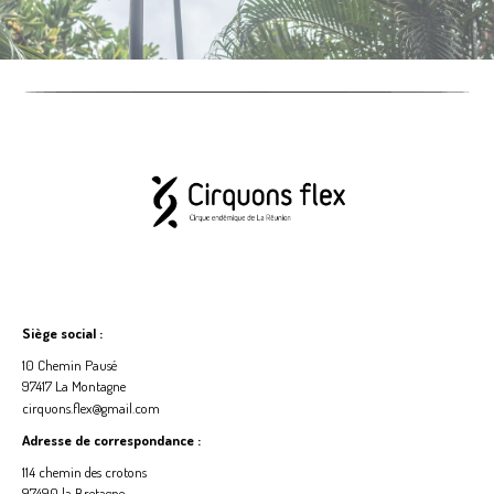
Siège social :
10 Chemin Pausé
97417 La Montagne
cirquons.flex@gmail.com
Adresse de correspondance :
114 chemin des crotons
97490 la Bretagne