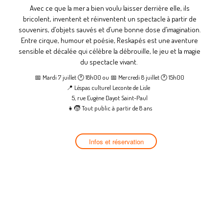
Avec ce que la mer a bien voulu laisser derrière elle, ils
bricolent, inventent et réinventent un spectacle à partir de
souvenirs, d’objets sauvés et d’une bonne dose d’imagination.
Entre cirque, humour et poésie, Reskapés est une aventure
sensible et décalée qui célèbre la débrouille, le jeu et la magie
du spectacle vivant.
📅 Mardi 7 juillet 🕐 18h00 ou 📅 Mercredi 8 juillet 🕐 15h00
📍 Léspas culturel Leconte de Lisle
5, rue Eugène Dayot Saint-Paul
👧🧒 Tout public à partir de 8 ans
Infos et réservation