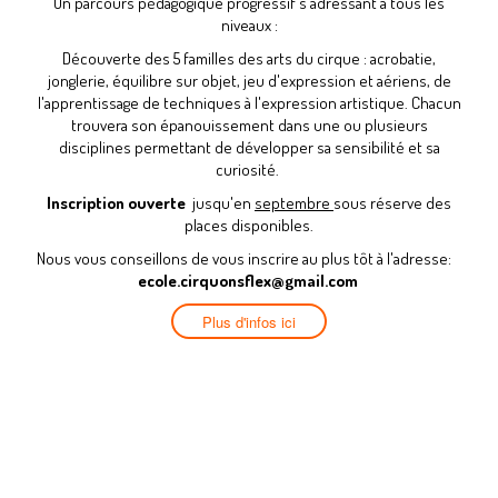
Un parcours pédagogique progressif s'adressant à tous les
niveaux :
Découverte des 5 familles des arts du cirque : acrobatie,
jonglerie, équilibre sur objet, jeu d'expression et aériens, de
l'apprentissage de techniques à l'expression artistique. Chacun
trouvera son épanouissement dans une ou plusieurs
disciplines permettant de développer sa sensibilité et sa
curiosité.
Inscription ouverte
jusqu'en
septembre
sous réserve des
places disponibles.
Nous vous conseillons de vous inscrire au plus tôt à l'adresse:
ecole.cirquonsflex@gmail.com
Plus d'infos ici