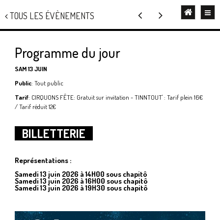
TOUS LES ÉVÈNEMENTS
Programme du jour
SAM 13 JUIN
Public
:
Tout public
Tarif
:
CIRQUONS FÊTE: Gratuit sur invitation - TINNTOUT' : Tarif plein 16€
/ Tarif réduit 12€
BILLETTERIE
Représentations :
Samedi 13 juin 2026 à 14H00 sous chapitô
Samedi 13 juin 2026 à 16H00 sous chapitô
Samedi 13 juin 2026 à 19H30 sous chapitô